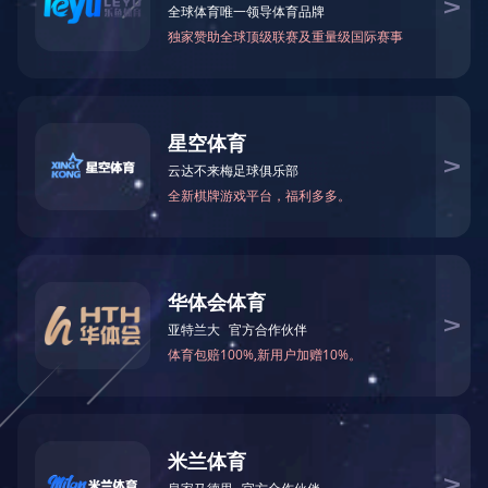
糖果折角袋装-颗粒包装机械案例
糖果折角袋装
爱游戏体育网页版登录-颗粒粉末立式包装机械厂家，颗粒粉末包装案
例展示。
上一篇：
香蕉片-片状颗粒包装机械案例