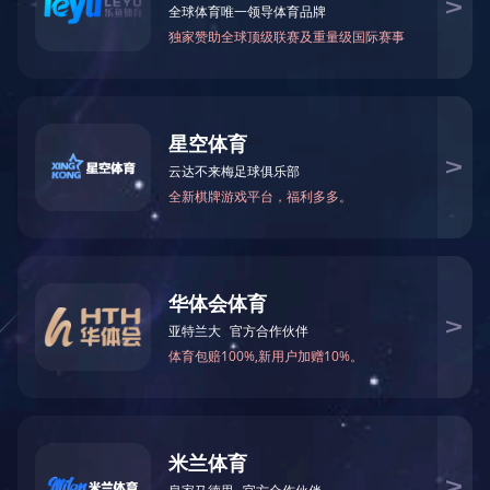
钢管-五金件包装机案例
轴承-五金包装机械案例
水龙头-五金零配件包装机案例
铰链-五金配件包装机案例