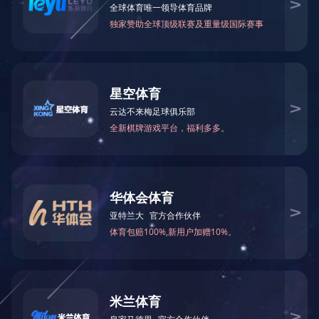
花生糖-食品包装机案例
花生糖
爱游戏体育网页版登录-食品包装机械厂家，食品包装案例展示。