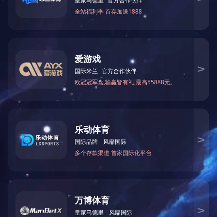
上一篇：
红枣-食品包装机械案例
下一篇：
老婆饼-食品包装机械案例
低价透明
售后无忧
统一报价，无隐形消费
服务出问题客服经理全程跟进
提交留言
枕式包装机
立式包装机
新闻资讯
食品零食包装机
爱游戏体育网页版登录
公司新闻
五金配件包装机
粉末粉剂包装机
行业新闻
水果蔬菜包装机
液体真空包装机
知识泛文
文具玩具包装机
立式食品包装机
医疗用品包装机
自动立式包装机
日用百货包装机
非标定制立式包装机