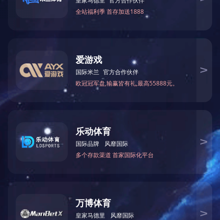
低价透明
售后无忧
统一报价，无隐形消费
服务出问题客服经理全程跟进
提交留言
枕式包装机
立式包装机
新闻资讯
食品零食包装机
爱游戏体育网页版登录
公司新闻
五金配件包装机
粉末粉剂包装机
行业新闻
水果蔬菜包装机
液体真空包装机
知识泛文
文具玩具包装机
立式食品包装机
医疗用品包装机
自动立式包装机
日用百货包装机
非标定制立式包装机
电子产品包装机
视频中心-立式
一次性用品包装机
联系我们