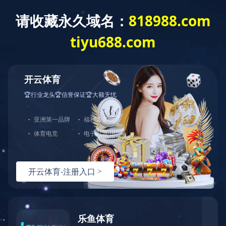
液体包装案例
爱游戏体育网页版登录-液体立式包装机械厂家，液体包装案例展示。
首页
>
客户案例
>
液体包装案例