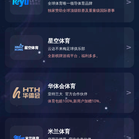
卡片-玩具包装机械案例
卡片
爱游戏体育网页版登录-文具玩具包装机械厂家，文具玩具包装案例展